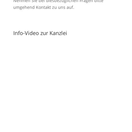
Nehmen Sie bei diesbezüglichen Fragen bitte
umgehend Kontakt zu uns auf.
Info-Video zur Kanzlei