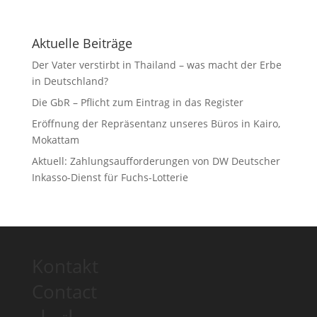
Aktuelle Beiträge
Der Vater verstirbt in Thailand – was macht der Erbe
in Deutschland?
Die GbR – Pflicht zum Eintrag in das Register
Eröffnung der Repräsentanz unseres Büros in Kairo,
Mokattam
Aktuell: Zahlungsaufforderungen von DW Deutscher
Inkasso-Dienst für Fuchs-Lotterie
Kontakt
Contact
اتصل