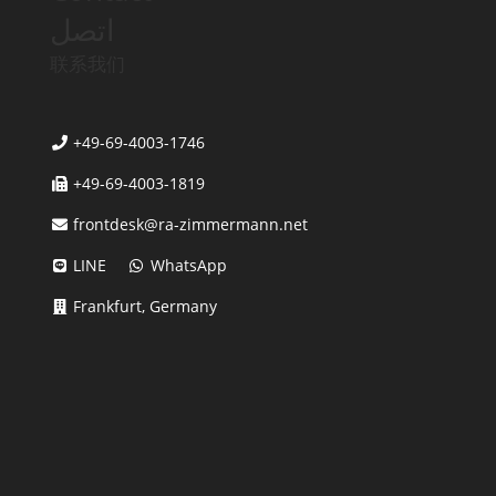
اتصل
联系我们
+49-69-4003-1746
+49-69-4003-1819
frontdesk@ra-zimmermann.net
LINE
WhatsApp
Frankfurt, Germany