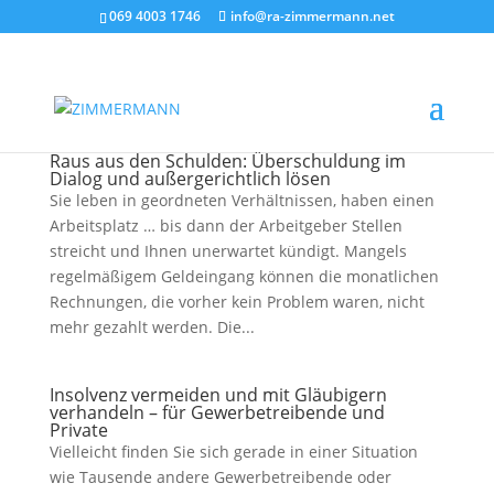
069 4003 1746
info@ra-zimmermann.net
Raus aus den Schulden: Überschuldung im
Dialog und außergerichtlich lösen
Sie leben in geordneten Verhältnissen, haben einen
Arbeitsplatz … bis dann der Arbeitgeber Stellen
streicht und Ihnen unerwartet kündigt. Mangels
regelmäßigem Geldeingang können die monatlichen
Rechnungen, die vorher kein Problem waren, nicht
mehr gezahlt werden. Die...
Insolvenz vermeiden und mit Gläubigern
verhandeln – für Gewerbetreibende und
Private
Vielleicht finden Sie sich gerade in einer Situation
wie Tausende andere Gewerbetreibende oder