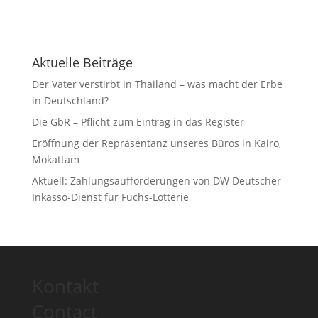
Aktuelle Beiträge
Der Vater verstirbt in Thailand – was macht der Erbe
in Deutschland?
Die GbR – Pflicht zum Eintrag in das Register
Eröffnung der Repräsentanz unseres Büros in Kairo,
Mokattam
Aktuell: Zahlungsaufforderungen von DW Deutscher
Inkasso-Dienst für Fuchs-Lotterie
Kontakt
Contact